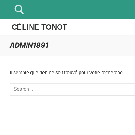
Aller
au
contenu
CÉLINE TONOT
Rechercher :
ADMIN1891
Il semble que rien ne soit trouvé pour votre recherche.
Rechercher
: