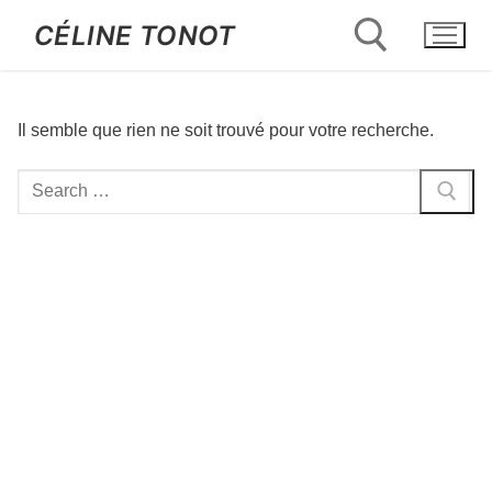
Aller
CÉLINE TONOT
au
contenu
Il semble que rien ne soit trouvé pour votre recherche.
Rechercher :
Rechercher
: